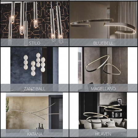
ZOBACZ PRODUKT
ZOBACZ PRODUKT
STILO
BLUEBELL
ZOBACZ PRODUKT
ZOBACZ PRODUKT
ZANZIBALL
MAGELLANO
ZOBACZ PRODUKT
ZOBACZ PRODUKT
KATANA
HEAVEN