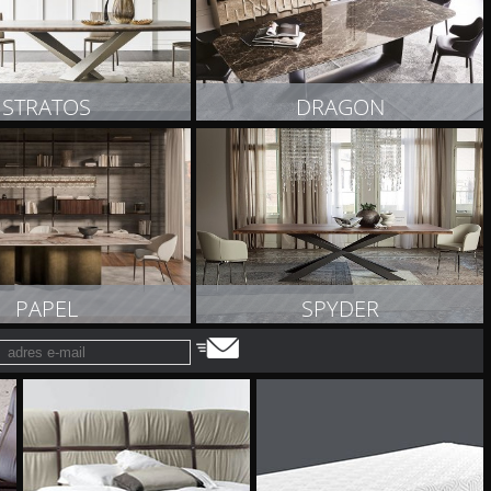
STRATOS
DRAGON
OBACZ PRODUKT
ZOBACZ PRODUKT
PAPEL
SPYDER
OBACZ PRODUKT
ZOBACZ PRODUKT