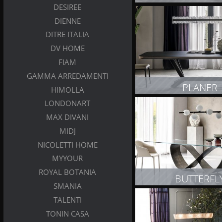
DESIREE
DIENNE
ZOBACZ PRODUK
DITRE ITALIA
DV HOME
FIAM
GAMMA ARREDAMENTI
PLANER
HIMOLLA
LONDONART
ZOBACZ PRODUK
MAX DIVANI
MIDJ
NICOLETTI HOME
MYYOUR
ROYAL BOTANIA
BUTTERFL
SMANIA
TALENTI
ZOBACZ PRODUK
TONIN CASA