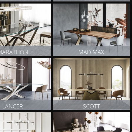
OBACZ PRODUKT
ZOBACZ PRODUKT
MARATHON
MAD MAX
OBACZ PRODUKT
ZOBACZ PRODUKT
LANCER
SCOTT
OBACZ PRODUKT
ZOBACZ PRODUKT