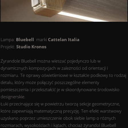
Lampa:
Bluebell
marki
Cattelan Italia
Projekt:
Studio Kronos
Żyrandole Bluebell można wieszać pojedynczo lub w
dynamicznych kompozycjach w zależności od orientacji i
rozmiaru. Te oprawy oświetleniowe w kształcie podkowy to rodzaj
detalu, który może połączyć poszczególne elementy
pomieszczenia i przekształcić je w skoordynowane środowisko
designerskie.
Łuki przecinające się w powietrzu tworzą sekcje geometryczne,
które zapewniają matematyczną precyzję. Ten efekt warstwowy
uzyskano poprzez umieszczenie obok siebie lamp o różnych
rozmiarach, wysokościach i kątach, chociaż żyrandol Bluebell