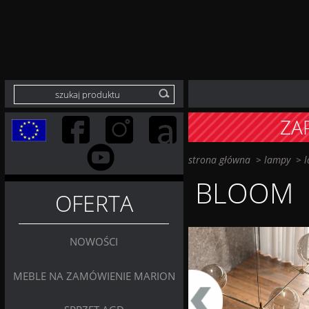
ZA
strona główna
>
lampy
>
l
BLOOM
OFERTA
NOWOŚCI
MEBLE NA ZAMÓWIENIE MARION