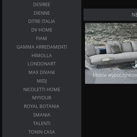
DESIREE
DIENNE
N
DITRE ITALIA
DV HOME
FIAM
GAMMA ARREDAMENTI
HIMOLLA
LONDONART
MAX DIVANI
Meble wypoczynko
MIDJ
NICOLETTI HOME
MYYOUR
ROYAL BOTANIA
SMANIA
TALENTI
TONIN CASA