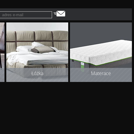
Łóżka
Materace