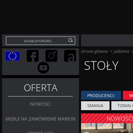
strona główna
>
jadalnia
STOŁY
OFERTA
PRODUCENCI:
W
NOWOŚCI
SMANIA
TONIN 
NOWOŚĆ
MEBLE NA ZAMÓWIENIE MARION