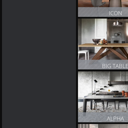
ICON
ZOBACZ PRODUK
BIG TABL
ZOBACZ PRODUK
ALPHA