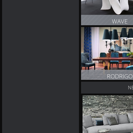
WAVE
ZOBACZ PRODUK
RODRIGO
N
ZOBACZ PRODUK