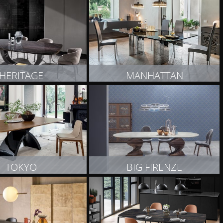
OBACZ PRODUKT
ZOBACZ PRODUKT
HERITAGE
MANHATTAN
OBACZ PRODUKT
ZOBACZ PRODUKT
TOKYO
BIG FIRENZE
OBACZ PRODUKT
ZOBACZ PRODUKT