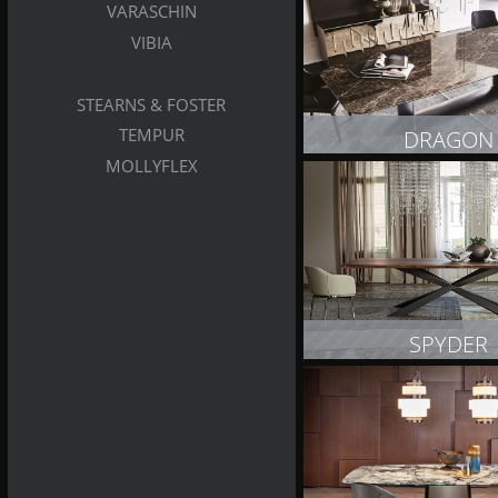
VARASCHIN
VIBIA
STEARNS & FOSTER
DRAGON
TEMPUR
MOLLYFLEX
ZOBACZ PRODUK
SPYDER
ZOBACZ PRODUK