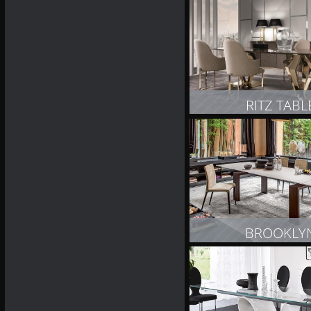
ZOBACZ PRODUK
RITZ TABL
ZOBACZ PRODUK
BROOKLY
ZOBACZ PRODUK