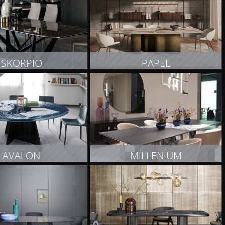
SKORPIO
PAPEL
OBACZ PRODUKT
ZOBACZ PRODUKT
AVALON
MILLENIUM
OBACZ PRODUKT
ZOBACZ PRODUKT