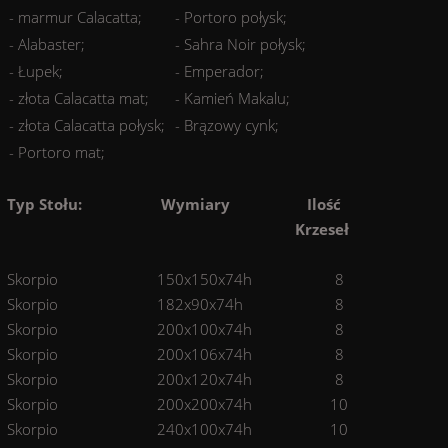
- marmur Calacatta;
- Portoro połysk;
- Alabaster;
- Sahra Noir połysk;
- Łupek;
- Emperador;
- złota Calacatta mat;
- Kamień Makalu;
- złota Calacatta połysk;
- Brązowy cynk;
- Portoro mat;
Typ Stołu:
Wymiary
Ilość
Krzeseł
Skorpio
150x150x74h
8
Skorpio
182x90x74h
8
Skorpio
200x100x74h
8
Skorpio
200x106x74h
8
Skorpio
200x120x74h
8
Skorpio
200x200x74h
10
Skorpio
240x100x74h
10