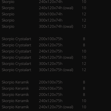
Skorpio
240x120x74h
10
Skorpio
240x120x74h (owal)
10
Skorpio
300x100x74h
12
Skorpio
300x120x74h
12
Skorpio
300x120x74h (owal)
12
Skorpio Crystalart
200x100x75h
8
Skorpio Crystalart
200x120x75h
8
Skorpio Crystalart
240x120x75h
10
Skorpio Crystalart
240x120x75h (owal)
10
Skorpio Crystalart
300x120x75h
12
Skorpio Crystalart
300x120x75h (owal)
12
Skorpio Keramik
200x100x75h
8
Skorpio Keramik
200x106x75h
8
Skorpio Keramik
200x120x75h
8
Skorpio Keramik
240x120x75h
10
Skorpio Keramik
240x120x75h (owal)
10