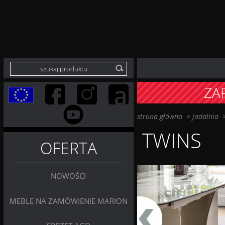
ZA
strona główna
>
jadalnia
TWINS
OFERTA
NOWOŚCI
MEBLE NA ZAMÓWIENIE MARION