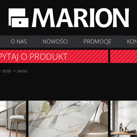
O NAS
NOWOŚCI
PROMOCJE
KO
PYTAJ O PRODUKT
>
stoły
>
twins