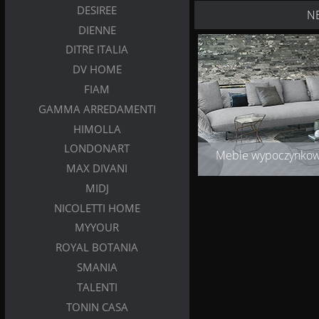
DESIREE
N
DIENNE
DITRE ITALIA
DV HOME
FIAM
GAMMA ARREDAMENTI
HIMOLLA
LONDONART
Meble wypoczynko
MAX DIVANI
MIDJ
NICOLETTI HOME
MYYOUR
ROYAL BOTANIA
SMANIA
TALENTI
TONIN CASA