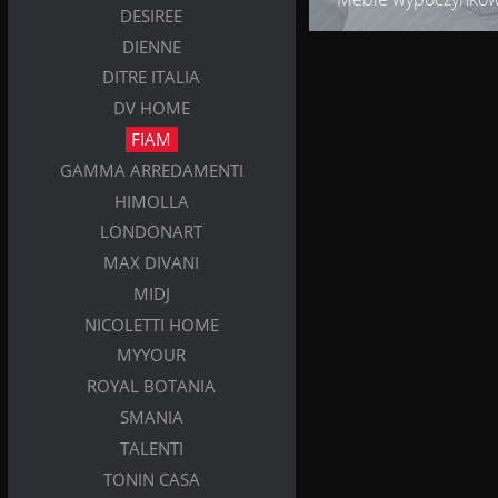
DESIREE
DIENNE
DITRE ITALIA
DV HOME
FIAM
GAMMA ARREDAMENTI
HIMOLLA
LONDONART
MAX DIVANI
MIDJ
NICOLETTI HOME
MYYOUR
ROYAL BOTANIA
SMANIA
TALENTI
TONIN CASA