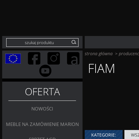
strona główna
>
producenc
FIAM
OFERTA
NOWOŚCI
MEBLE NA ZAMÓWIENIE MARION
KATEGORIE:
WSZ