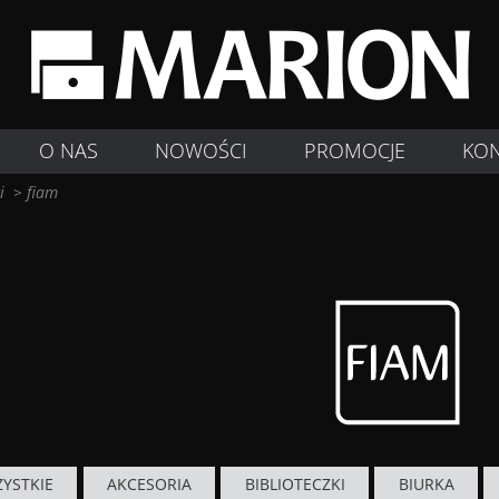
O NAS
NOWOŚCI
PROMOCJE
KO
i
>
fiam
YSTKIE
AKCESORIA
BIBLIOTECZKI
BIURKA