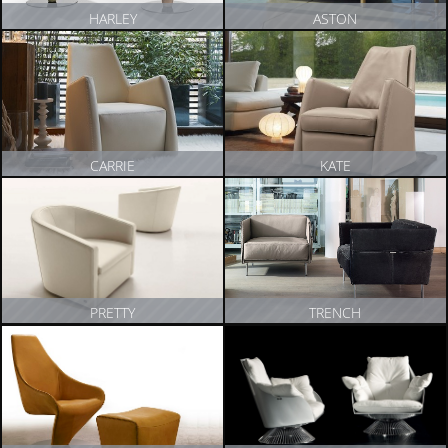
HARLEY
ASTON
ZOBACZ PRODUKT
ZOBACZ PRODUKT
CARRIE
KATE
ZOBACZ PRODUKT
ZOBACZ PRODUKT
PRETTY
TRENCH
ZOBACZ PRODUKT
ZOBACZ PRODUKT