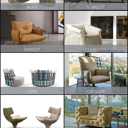
JACKIE
SCARLETT
ZOBACZ PRODUKT
ZOBACZ PRODUKT
MARGOT
CHARLOTTE
ZOBACZ PRODUKT
ZOBACZ PRODUKT
LOVE
COCOON
ZOBACZ PRODUKT
ZOBACZ PRODUKT