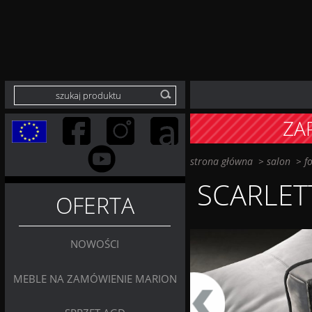
ZA
strona główna
>
salon
>
f
SCARLET
OFERTA
NOWOŚCI
MEBLE NA ZAMÓWIENIE MARION