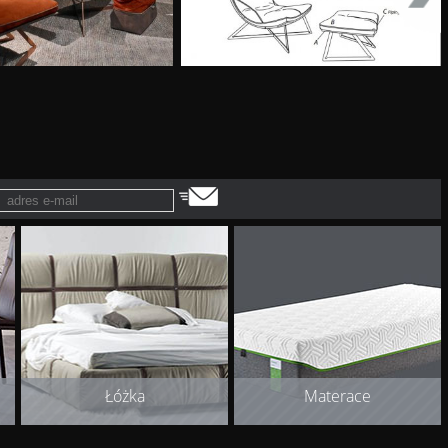
Łóżka
Materace