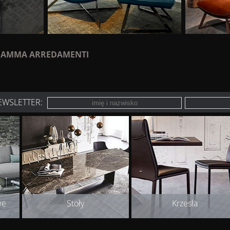
AMMA ARREDAMENTI
EWSLETTER:
we
Stoły
Krzesła