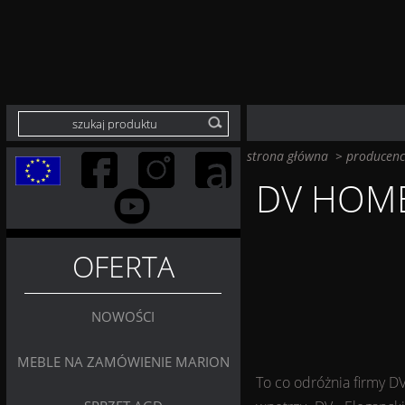
strona główna
>
producenc
DV HOM
OFERTA
NOWOŚCI
MEBLE NA ZAMÓWIENIE MARION
To co odróżnia firmy D