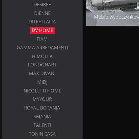
DESIREE
DIENNE
Meble wypoczynko
DITRE ITALIA
DV HOME
FIAM
GAMMA ARREDAMENTI
HIMOLLA
LONDONART
MAX DIVANI
MIDJ
NICOLETTI HOME
MYYOUR
ROYAL BOTANIA
SMANIA
TALENTI
TONIN CASA