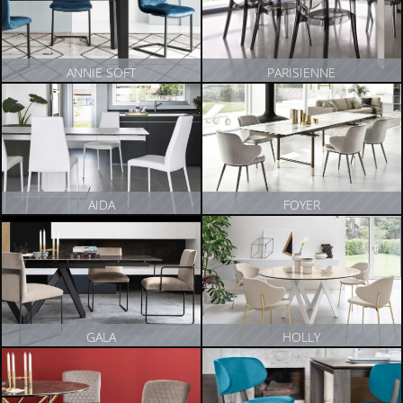
ANNIE SOFT
PARISIENNE
ZOBACZ PRODUKT
ZOBACZ PRODUKT
AIDA
FOYER
ZOBACZ PRODUKT
ZOBACZ PRODUKT
GALA
HOLLY
ZOBACZ PRODUKT
ZOBACZ PRODUKT