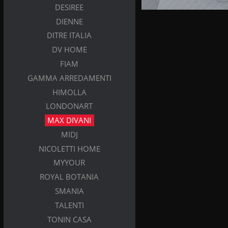
DESIREE
DIENNE
DITRE ITALIA
DV HOME
FIAM
GAMMA ARREDAMENTI
HIMOLLA
LONDONART
MAX DIVANI
MIDJ
NICOLETTI HOME
MYYOUR
ROYAL BOTANIA
SMANIA
TALENTI
TONIN CASA