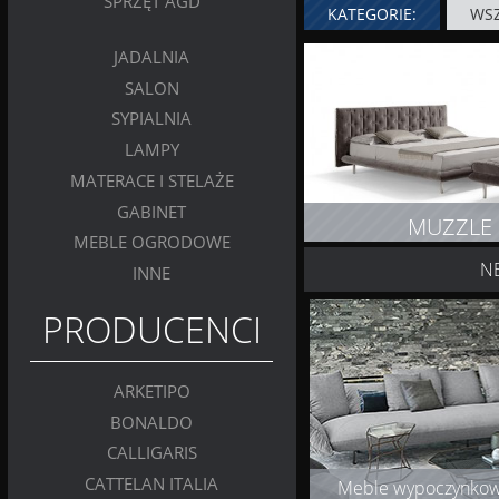
SPRZĘT AGD
KATEGORIE:
WSZ
JADALNIA
SALON
SYPIALNIA
LAMPY
MATERACE I STELAŻE
GABINET
MUZZLE
MEBLE OGRODOWE
N
INNE
ZOBACZ PRODUK
PRODUCENCI
ARKETIPO
BONALDO
CALLIGARIS
CATTELAN ITALIA
Meble wypoczynko