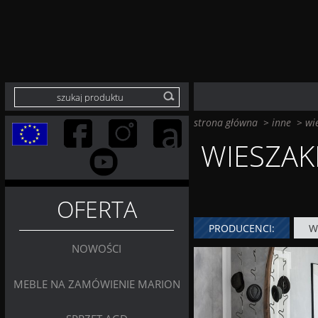
strona główna
>
inne
>
wi
WIESZAK
OFERTA
PRODUCENCI:
W
NOWOŚCI
MEBLE NA ZAMÓWIENIE MARION