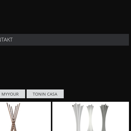
NTAKT
MYYOUR
TONIN CASA