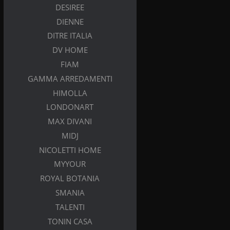
DESIREE
DIENNE
DITRE ITALIA
DV HOME
FIAM
GAMMA ARREDAMENTI
HIMOLLA
LONDONART
MAX DIVANI
MIDJ
NICOLETTI HOME
MYYOUR
ROYAL BOTANIA
SMANIA
TALENTI
TONIN CASA