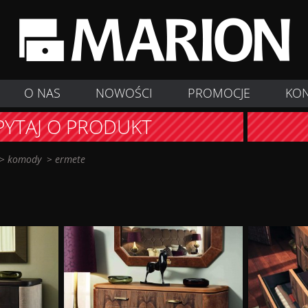
O NAS
NOWOŚCI
PROMOCJE
KO
PYTAJ O PRODUKT
>
komody
>
ermete