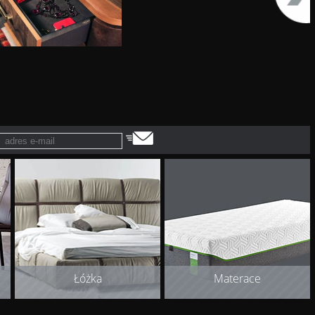
Łóżka
Materace