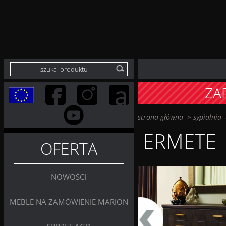
ZA
strona główna
>
sypialnia
ERMETE
OFERTA
NOWOŚCI
MEBLE NA ZAMÓWIENIE MARION