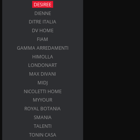
DESIREE
DIENNE
DITRE ITALIA
DV HOME
FIAM
GAMMA ARREDAMENTI
HIMOLLA
LONDONART
MAX DIVANI
MIDJ
NICOLETTI HOME
MYYOUR
ROYAL BOTANIA
SMANIA
TALENTI
TONIN CASA