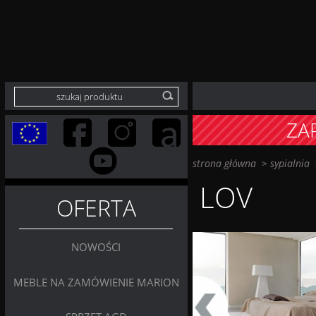
ZA
strona główna
>
sypialnia
LOV
OFERTA
NOWOŚCI
MEBLE NA ZAMÓWIENIE MARION