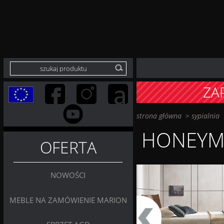
ZA
strona główna
>
sypialnia
HONEY
OFERTA
NOWOŚCI
MEBLE NA ZAMÓWIENIE MARION