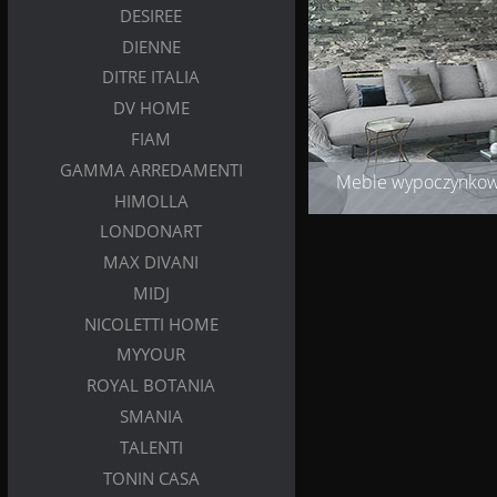
DESIREE
DIENNE
DITRE ITALIA
DV HOME
FIAM
GAMMA ARREDAMENTI
Meble wypoczynko
HIMOLLA
LONDONART
MAX DIVANI
MIDJ
NICOLETTI HOME
MYYOUR
ROYAL BOTANIA
SMANIA
TALENTI
TONIN CASA