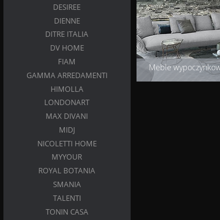
DESIREE
DIENNE
DITRE ITALIA
DV HOME
FIAM
Meble wypoczynko
GAMMA ARREDAMENTI
HIMOLLA
LONDONART
MAX DIVANI
MIDJ
NICOLETTI HOME
MYYOUR
ROYAL BOTANIA
SMANIA
TALENTI
TONIN CASA