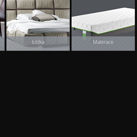
Łóżka
Materace