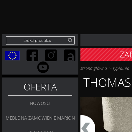
ZA
strona główna
>
sypialnia
THOMAS
OFERTA
NOWOŚCI
MEBLE NA ZAMÓWIENIE MARION