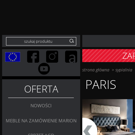
ZA
strona główna
>
sypialnia
PARIS
OFERTA
NOWOŚCI
MEBLE NA ZAMÓWIENIE MARION