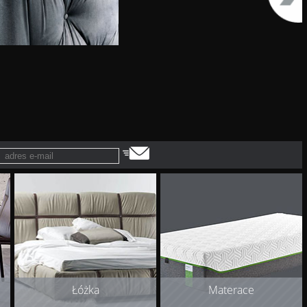
Łóżka
Materace