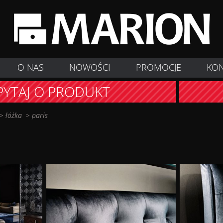
O NAS
NOWOŚCI
PROMOCJE
KO
PYTAJ O PRODUKT
>
łóżka
>
paris