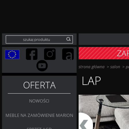
ZA
strona główna
>
salon
>
p
LAP
OFERTA
NOWOŚCI
MEBLE NA ZAMÓWIENIE MARION