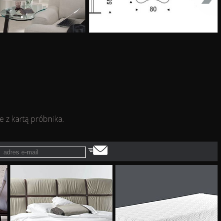
e z kartą próbnika.