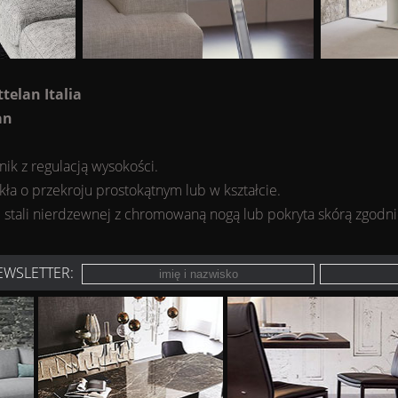
ttelan Italia
an
ik z regulacją wysokości.
zkła o przekroju prostokątnym lub w kształcie.
stali nierdzewnej z chromowaną nogą lub pokryta skórą zgodni
EWSLETTER: