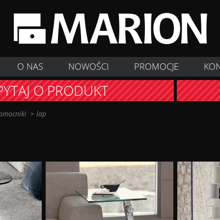
O NAS
NOWOŚCI
PROMOCJE
KO
PYTAJ O PRODUKT
omocniki
>
lap