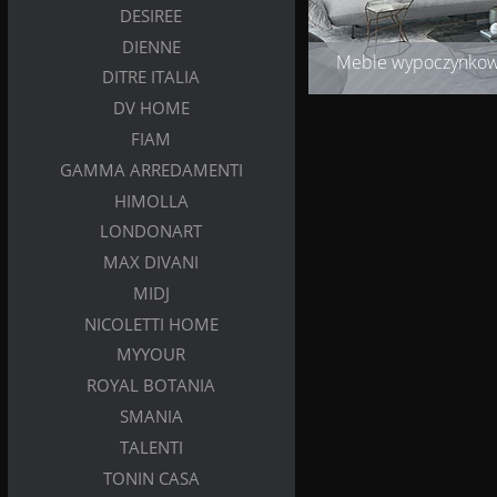
DESIREE
DIENNE
Meble wypoczynko
DITRE ITALIA
DV HOME
FIAM
GAMMA ARREDAMENTI
HIMOLLA
LONDONART
MAX DIVANI
MIDJ
NICOLETTI HOME
MYYOUR
ROYAL BOTANIA
SMANIA
TALENTI
TONIN CASA