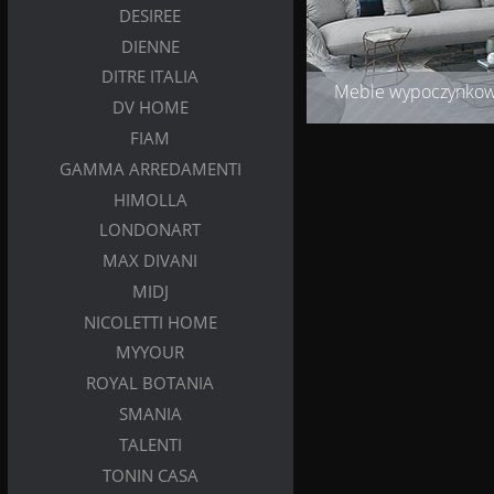
DESIREE
DIENNE
DITRE ITALIA
Meble wypoczynko
DV HOME
FIAM
GAMMA ARREDAMENTI
HIMOLLA
LONDONART
MAX DIVANI
MIDJ
NICOLETTI HOME
MYYOUR
ROYAL BOTANIA
SMANIA
TALENTI
TONIN CASA