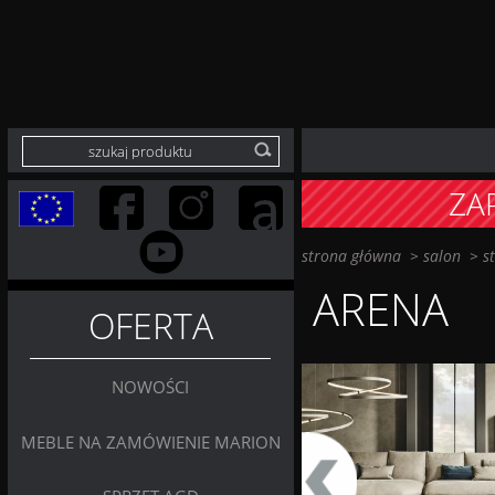
ZA
strona główna
>
salon
>
s
ARENA
OFERTA
NOWOŚCI
MEBLE NA ZAMÓWIENIE MARION