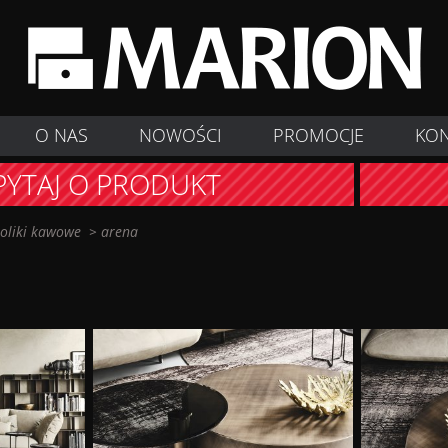
O NAS
NOWOŚCI
PROMOCJE
KO
PYTAJ O PRODUKT
toliki kawowe
>
arena