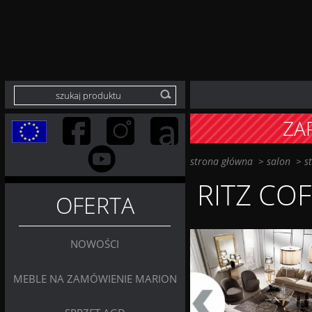
ZA
strona główna
>
salon
>
s
RITZ CO
OFERTA
NOWOŚCI
MEBLE NA ZAMÓWIENIE MARION