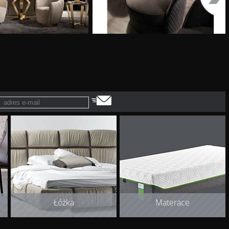
Łóżka
Materace