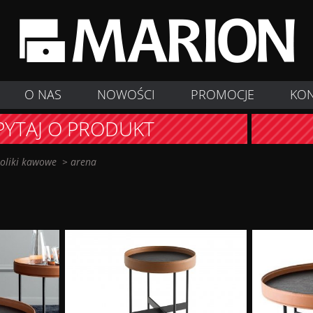
O NAS
NOWOŚCI
PROMOCJE
KO
PYTAJ O PRODUKT
toliki kawowe
>
arena