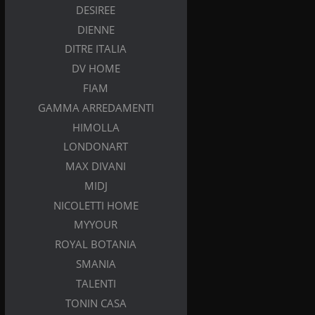
DESIREE
DIENNE
DITRE ITALIA
DV HOME
FIAM
GAMMA ARREDAMENTI
HIMOLLA
LONDONART
MAX DIVANI
MIDJ
NICOLETTI HOME
MYYOUR
ROYAL BOTANIA
SMANIA
TALENTI
TONIN CASA