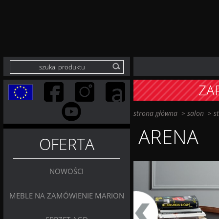
ZA
strona główna
>
salon
>
s
ARENA
OFERTA
NOWOŚCI
MEBLE NA ZAMÓWIENIE MARION