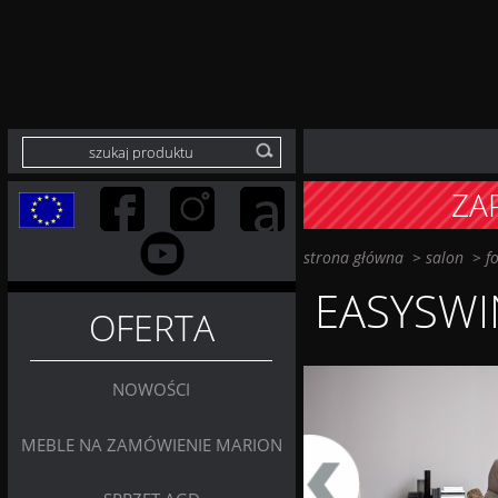
ZA
strona główna
>
salon
>
f
EASYSWI
OFERTA
NOWOŚCI
MEBLE NA ZAMÓWIENIE MARION