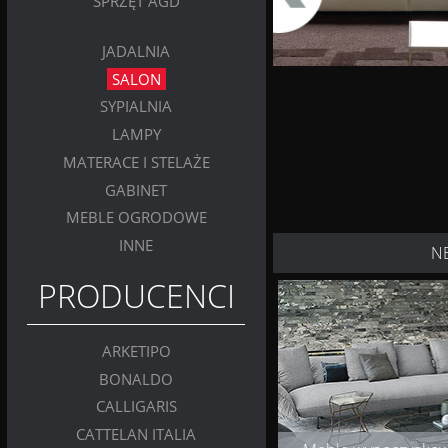
SPRZĘT AGD
JADALNIA
SALON
SYPIALNIA
LAMPY
MATERACE I STELAŻE
GABINET
MEBLE OGRODOWE
INNE
N
PRODUCENCI
ARKETIPO
BONALDO
CALLIGARIS
CATTELAN ITALIA