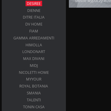
Meble wypoczynko
DESIREE
DIENNE
DITRE ITALIA
DV HOME
FIAM
GAMMA ARREDAMENTI
HIMOLLA
LONDONART
MAX DIVANI
MIDJ
NICOLETTI HOME
MYYOUR
ROYAL BOTANIA
SMANIA
TALENTI
TONIN CASA