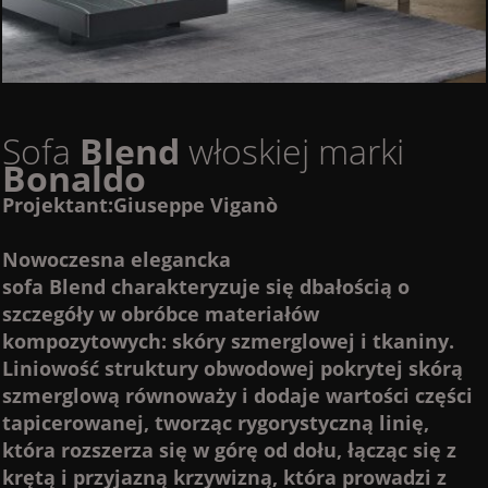
Sofa
Blend
włoskiej marki
Bonaldo
Projektant:Giuseppe Viganò
Nowoczesna elegancka
sofa
Blend
charakteryzuje się dbałością o
szczegóły w obróbce materiałów
kompozytowych: skóry szmerglowej i tkaniny.
Liniowość struktury obwodowej pokrytej skórą
szmerglową równoważy i dodaje wartości części
tapicerowanej, tworząc rygorystyczną linię,
która rozszerza się w górę od dołu, łącząc się z
krętą i przyjazną krzywizną, która prowadzi z