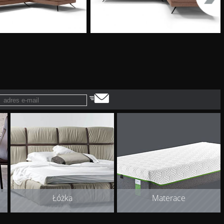
Łóżka
Materace