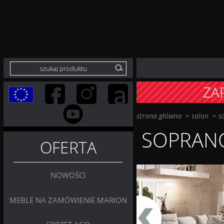
ZA
strona główna
>
salon
>
s
SOPRAN
OFERTA
NOWOŚCI
MEBLE NA ZAMÓWIENIE MARION