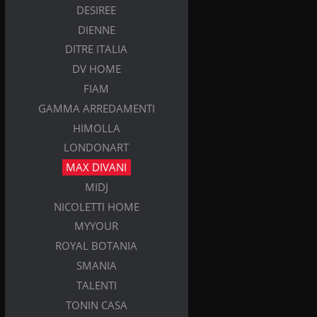
DESIREE
DIENNE
DITRE ITALIA
DV HOME
FIAM
GAMMA ARREDAMENTI
HIMOLLA
LONDONART
MAX DIVANI
MIDJ
NICOLETTI HOME
MYYOUR
ROYAL BOTANIA
SMANIA
TALENTI
TONIN CASA