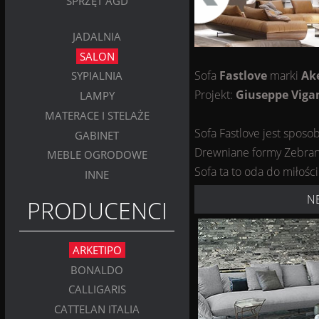
SPRZĘT AGD
JADALNIA
SALON
Sofa
Fastlove
marki
Ak
SYPIALNIA
Projekt:
Giuseppe Viga
LAMPY
MATERACE I STELAŻE
Sofa Fastlove jest spos
GABINET
Drewniane formy Zebrano 
MEBLE OGRODOWE
Sofa ta to oda do miłości
INNE
N
PRODUCENCI
ARKETIPO
BONALDO
CALLIGARIS
CATTELAN ITALIA