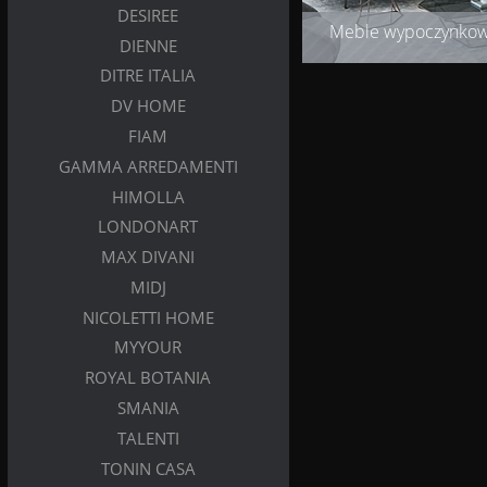
DESIREE
Meble wypoczynko
DIENNE
DITRE ITALIA
DV HOME
FIAM
GAMMA ARREDAMENTI
HIMOLLA
LONDONART
MAX DIVANI
MIDJ
NICOLETTI HOME
MYYOUR
ROYAL BOTANIA
SMANIA
TALENTI
TONIN CASA