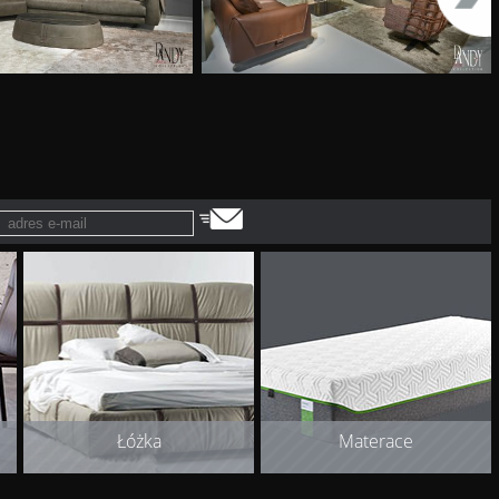
Łóżka
Materace