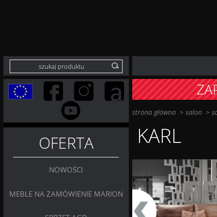
ZA
strona główna
>
salon
>
s
KARL
OFERTA
NOWOŚCI
MEBLE NA ZAMÓWIENIE MARION