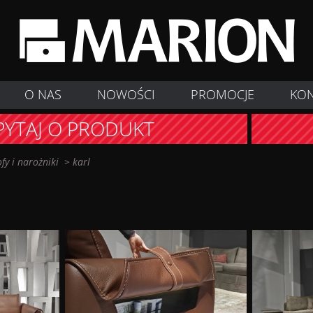
O NAS
NOWOŚCI
PROMOCJE
KO
PYTAJ O PRODUKT
ofy i narożniki
>
karl