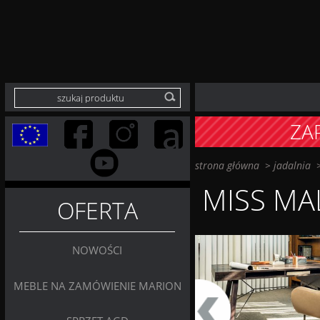
ZA
strona główna
>
jadalnia
MISS MA
OFERTA
NOWOŚCI
MEBLE NA ZAMÓWIENIE MARION