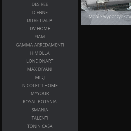
DESIREE
DIENNE
Meble wypoczynko
DITRE ITALIA
DV HOME
FIAM
GAMMA ARREDAMENTI
HIMOLLA
LONDONART
MAX DIVANI
MIDJ
NICOLETTI HOME
MYYOUR
ROYAL BOTANIA
SMANIA
TALENTI
TONIN CASA