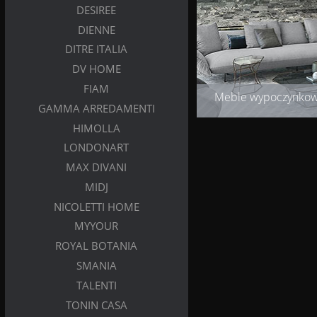
DESIREE
DIENNE
DITRE ITALIA
DV HOME
FIAM
Meble wypoczynko
GAMMA ARREDAMENTI
HIMOLLA
LONDONART
MAX DIVANI
MIDJ
NICOLETTI HOME
MYYOUR
ROYAL BOTANIA
SMANIA
TALENTI
TONIN CASA