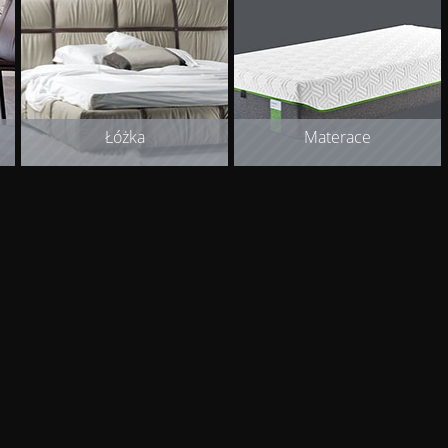
Łóżka
Materace