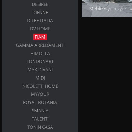
DESIREE
Meble wypoczynko
DIENNE
DITRE ITALIA
DV HOME
FIAM
GAMMA ARREDAMENTI
HIMOLLA
LONDONART
MAX DIVANI
MIDJ
NICOLETTI HOME
MYYOUR
ROYAL BOTANIA
SMANIA
TALENTI
TONIN CASA