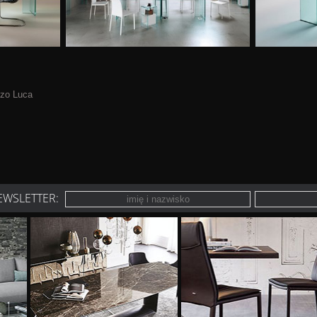
nzo Luca
EWSLETTER: