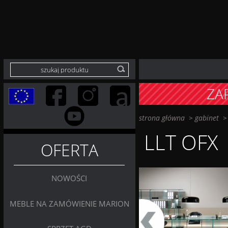
ZA
strona główna
>
gabinet
LLT OFX
OFERTA
NOWOŚCI
MEBLE NA ZAMÓWIENIE MARION