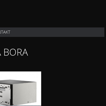
NTAKT
A BORA