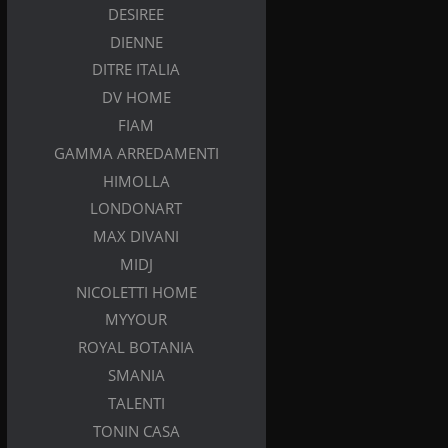
DESIREE
DIENNE
DITRE ITALIA
DV HOME
FIAM
GAMMA ARREDAMENTI
HIMOLLA
LONDONART
MAX DIVANI
MIDJ
NICOLETTI HOME
MYYOUR
ROYAL BOTANIA
SMANIA
TALENTI
TONIN CASA