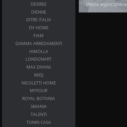
DESIREE
Meble wypoczynko
DIENNE
DITRE ITALIA
DV HOME
FIAM
GAMMA ARREDAMENTI
HIMOLLA
LONDONART
MAX DIVANI
MIDJ
NICOLETTI HOME
MYYOUR
ROYAL BOTANIA
SMANIA
TALENTI
TONIN CASA