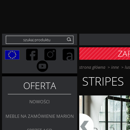
ZA
strona główna
>
inne
>
lu
STRIPES
OFERTA
NOWOŚCI
MEBLE NA ZAMÓWIENIE MARION