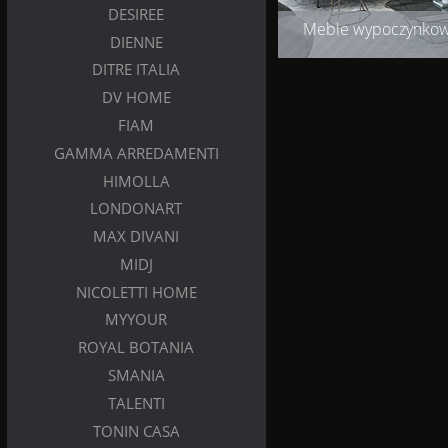
DESIREE
Meble wypoczynko
DIENNE
DITRE ITALIA
DV HOME
FIAM
GAMMA ARREDAMENTI
HIMOLLA
LONDONART
MAX DIVANI
MIDJ
NICOLETTI HOME
MYYOUR
ROYAL BOTANIA
SMANIA
TALENTI
TONIN CASA