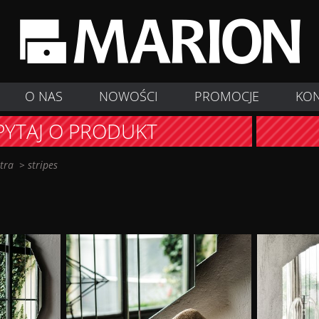
O NAS
NOWOŚCI
PROMOCJE
KO
PYTAJ O PRODUKT
stra
>
stripes