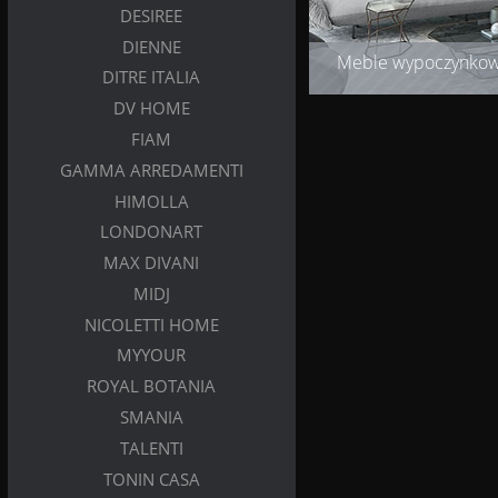
DESIREE
DIENNE
Meble wypoczynko
DITRE ITALIA
DV HOME
FIAM
GAMMA ARREDAMENTI
HIMOLLA
LONDONART
MAX DIVANI
MIDJ
NICOLETTI HOME
MYYOUR
ROYAL BOTANIA
SMANIA
TALENTI
TONIN CASA