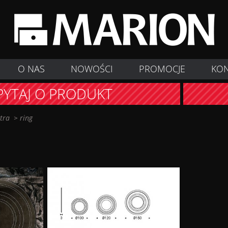
O NAS
NOWOŚCI
PROMOCJE
KO
PYTAJ O PRODUKT
stra
>
ring