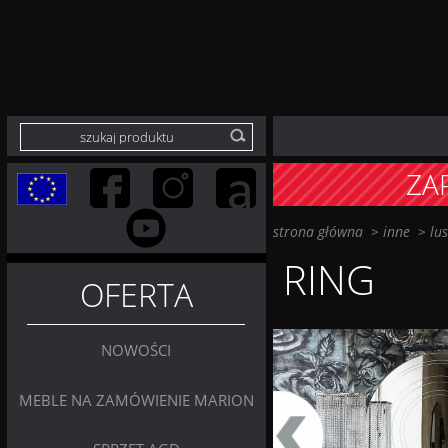
ZA
strona główna
>
inne
>
lu
RING
OFERTA
NOWOŚCI
MEBLE NA ZAMÓWIENIE MARION