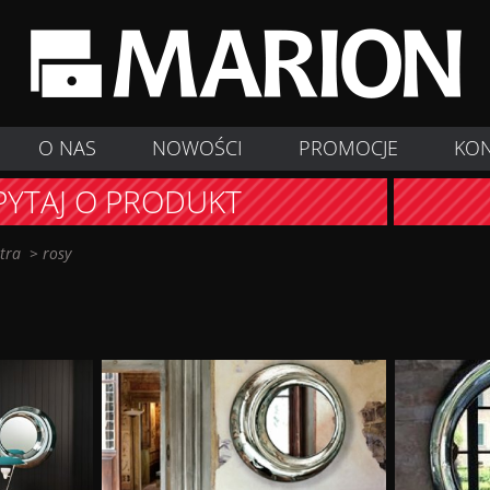
O NAS
NOWOŚCI
PROMOCJE
KO
PYTAJ O PRODUKT
stra
>
rosy