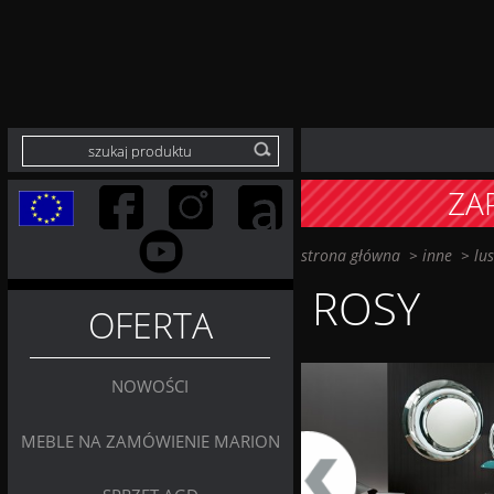
ZA
strona główna
>
inne
>
lu
ROSY
OFERTA
NOWOŚCI
MEBLE NA ZAMÓWIENIE MARION