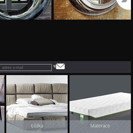
Łóżka
Materace