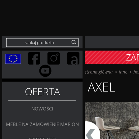
ZA
strona główna
>
inne
>
ho
AXEL
OFERTA
NOWOŚCI
MEBLE NA ZAMÓWIENIE MARION