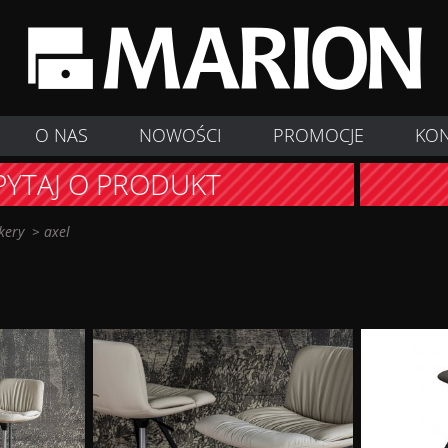
O NAS
NOWOŚCI
PROMOCJE
KO
PYTAJ O PRODUKT
kery
>
axel