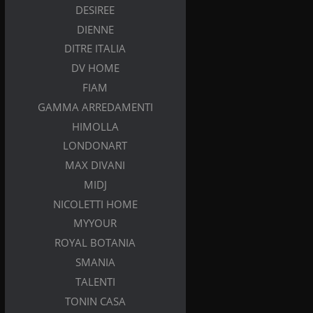
DESIREE
DIENNE
DITRE ITALIA
DV HOME
FIAM
GAMMA ARREDAMENTI
HIMOLLA
LONDONART
MAX DIVANI
MIDJ
NICOLETTI HOME
MYYOUR
ROYAL BOTANIA
SMANIA
TALENTI
TONIN CASA