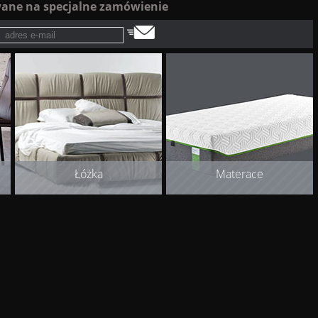
ane na specjalne zamówienie
Łóżka
Materace