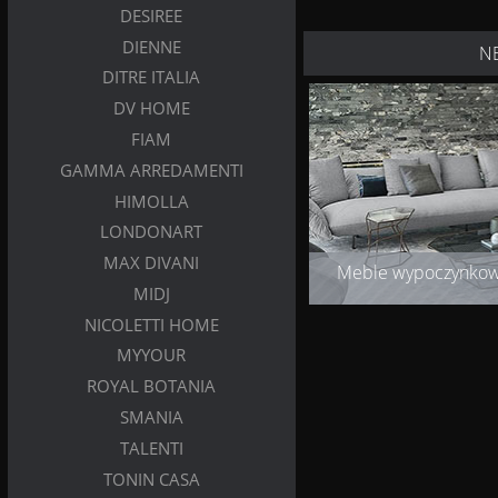
DESIREE
DIENNE
N
DITRE ITALIA
DV HOME
FIAM
GAMMA ARREDAMENTI
HIMOLLA
LONDONART
MAX DIVANI
Meble wypoczynko
MIDJ
NICOLETTI HOME
MYYOUR
ROYAL BOTANIA
SMANIA
TALENTI
TONIN CASA