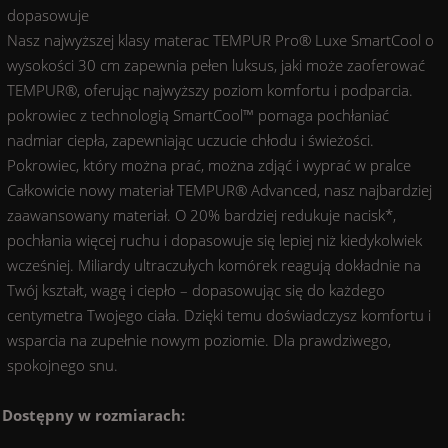
dopasowuje
Nasz najwyższej klasy materac TEMPUR Pro® Luxe SmartCool o
wysokości 30 cm zapewnia pełen luksus, jaki może zaoferować
TEMPUR®, oferując najwyższy poziom komfortu i podparcia.
pokrowiec z technologią SmartCool™️ pomaga pochłaniać
nadmiar ciepła, zapewniając uczucie chłodu i świeżości.
Pokrowiec, który można prać, można zdjąć i wyprać w pralce
Całkowicie nowy materiał TEMPUR® Advanced, nasz najbardziej
zaawansowany materiał. O 20% bardziej redukuje nacisk*,
pochłania więcej ruchu i dopasowuje się lepiej niż kiedykolwiek
wcześniej. Miliardy ultraczułych komórek reagują dokładnie na
Twój kształt, wagę i ciepło – dopasowując się do każdego
centymetra Twojego ciała. Dzięki temu doświadczysz komfortu i
wsparcia na zupełnie nowym poziomie. Dla prawdziwego,
spokojnego snu.
Dostępny w rozmiarach: