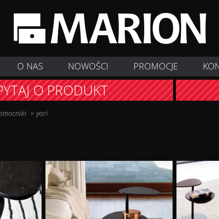
O NAS
NOWOŚCI
PROMOCJE
KO
PYTAJ O PRODUKT
omocniki
>
yori