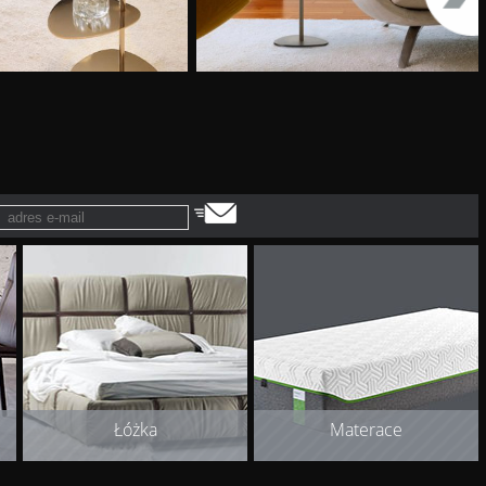
Łóżka
Materace