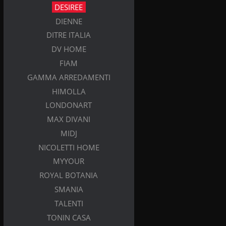
DESIREE
DIENNE
DITRE ITALIA
DV HOME
FIAM
GAMMA ARREDAMENTI
HIMOLLA
LONDONART
MAX DIVANI
MIDJ
NICOLETTI HOME
MYYOUR
ROYAL BOTANIA
SMANIA
TALENTI
TONIN CASA